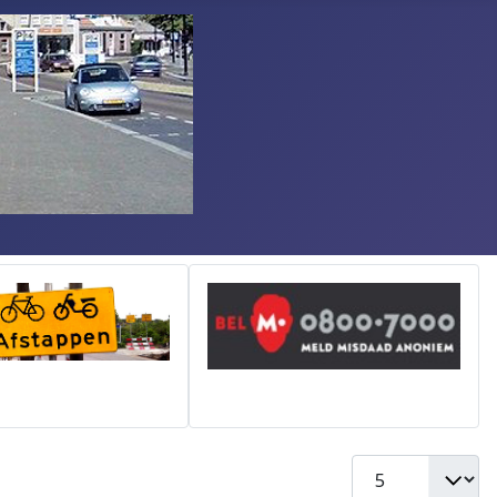
Toon #