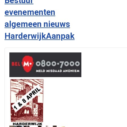
Bestuur
evenementen
algemeen nieuws
HarderwijkAanpak