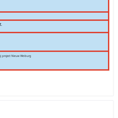
.
ij project Nieuw Weiburg