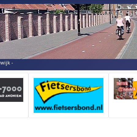
wijk -