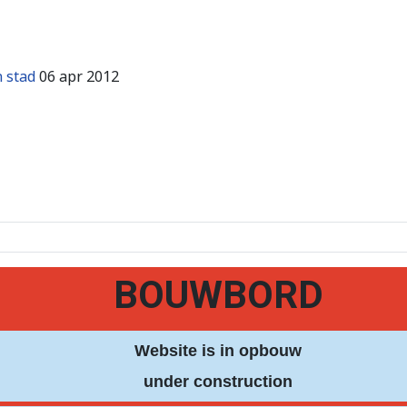
 stad
06 apr 2012
BOUWBORD
Website is in opbouw
under construction