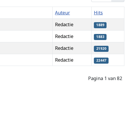
Auteur
Hits
Redactie
1889
Redactie
1883
Redactie
21920
Redactie
22447
Pagina 1 van 82